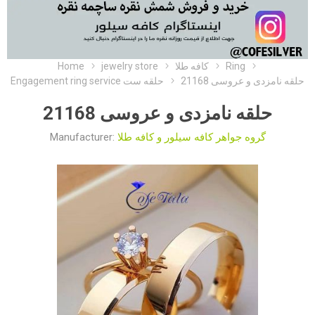
Home
jewelry store
کافه طلا
Ring
حلقه نامزدی و عروسی 21168
Engagement ring service حلقه ست
حلقه نامزدی و عروسی 21168
Manufacturer:
گروه جواهر کافه سیلور و کافه طلا