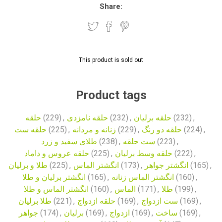
Share:
This product is sold out
Product tags
حلقه
(229)
,
حلقه نامزدی
(232)
,
حلقه برلیان
(232)
,
حلقه ست
(225)
,
زنانه و مردانه
(229)
,
حلقه دو رنگ
(224)
,
طلای سفید و زرد
(238)
,
ست حلقه
(223)
,
حلقه عروس و داماد
(225)
,
حلقه وسط برلیان
(222)
,
طلا و برلیان
(225)
,
انگشتر الماس
(173)
,
انگشتر جواهر
(165)
,
انگشتر برلیان و طلا
(165)
,
انگشتر الماس زنانه
(160)
,
انگشتر الماس و طلا
(160)
,
الماس
(171)
,
طلا
(199)
,
طلا برلیان
(221)
,
حلقه ازدواج
(169)
,
ست ازدواج
(169)
,
جواهر
(174)
,
برلیان
(169)
,
ازدواج
(169)
,
ساخت
(169)
,