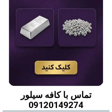
تماس با
کافه سیلور
09120149274