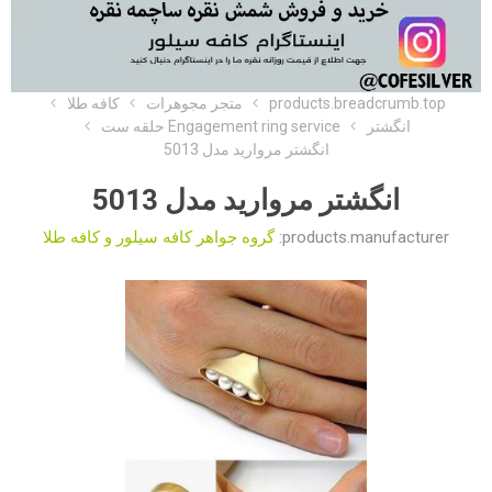
products.breadcrumb.top
متجر مجوهرات
کافه طلا
انگشتر
Engagement ring service حلقه ست
انگشتر مروارید مدل 5013
انگشتر مروارید مدل 5013
products.manufacturer:
گروه جواهر کافه سیلور و کافه طلا