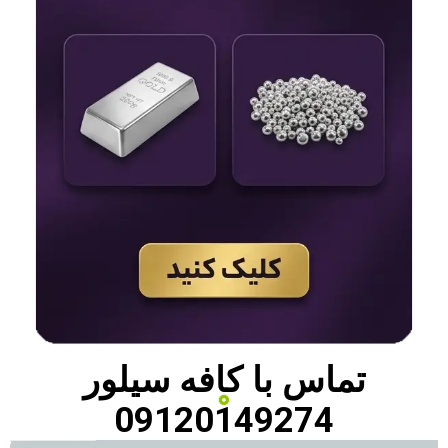
تماس با
کافه سیلور
09120149274