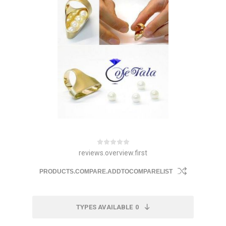
reviews.overview.first
PRODUCTS.COMPARE.ADDTOCOMPARELIST
TYPES AVAILABLE
0