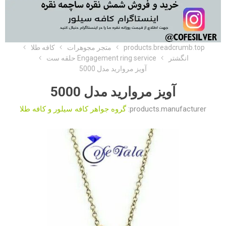
products.breadcrumb.top
متجر مجوهرات
کافه طلا
انگشتر
Engagement ring service حلقه ست
آویز مروارید مدل 5000
آویز مروارید مدل 5000
products.manufacturer:
گروه جواهر کافه سیلور و کافه طلا