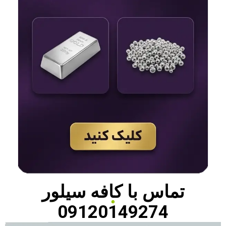
تماس با
کافه سیلور
09120149274