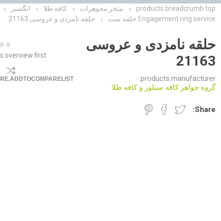
products.breadcrumb.top
متجر مجوهرات
کافه طلا
انگشتر
Engagement ring service حلقه ست
حلقه نامزدی و عروسی 21163
حلقه نامزدی و عروسی
s.overview.first
21163
products.manufacturer:
RE.ADDTOCOMPARELIST
گروه جواهر کافه سیلور و کافه طلا
Share: