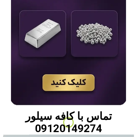
تماس با
کافه سیلور
09120149274