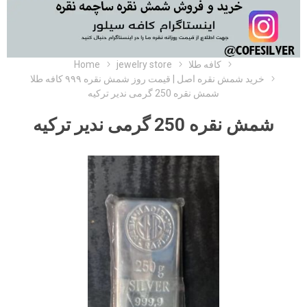
Home
jewelry store
کافه طلا
خرید شمش نقره اصل | قیمت روز شمش نقره ۹۹۹ کافه طلا
شمش نقره 250 گرمی ندیر ترکیه
شمش نقره 250 گرمی ندیر ترکیه