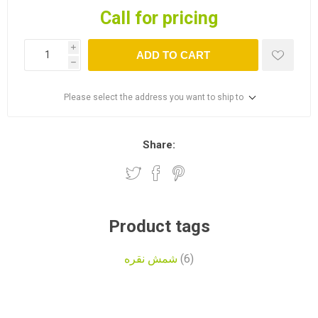
Call for pricing
i
ADD TO CART
h
Please select the address you want to ship to
Share:
Product tags
شمش نقره
(6)