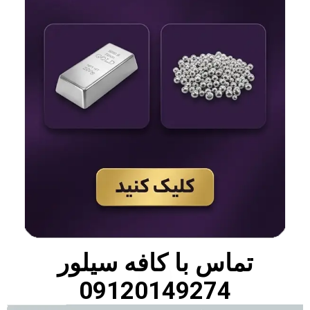
تماس با
کافه سیلور
09120149274