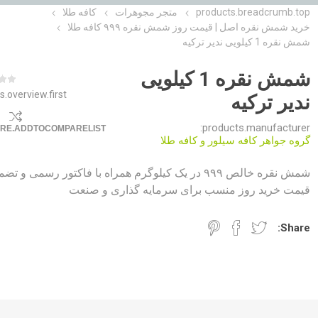
products.breadcrumb.top
متجر مجوهرات
کافه طلا
خرید شمش نقره اصل | قیمت روز شمش نقره ۹۹۹ کافه طلا
شمش نقره 1 کیلویی ندیر ترکیه
شمش نقره 1 کیلویی
s.overview.first
ندیر ترکیه
products.manufacturer:
RE.ADDTOCOMPARELIST
گروه جواهر کافه سیلور و کافه طلا
شمش نقره خالص ۹۹۹ در یک کیلوگرم همراه با فاکتور رسمی و تض
قیمت خرید روز منسب برای سرمایه گذاری و صنعت
Share: