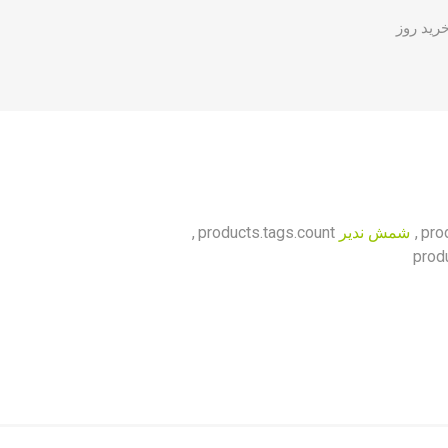
pro
,
شمش ندیر
products.tags.count
,
prod