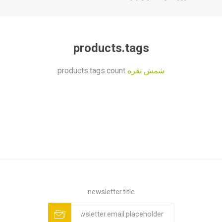
products.tags
شمش نقره
products.tags.count
newsletter.title