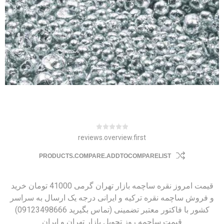
reviews.overview.first
PRODUCTS.COMPARE.ADDTOCOMPARELIST
قیمت امروز نقره ساچمه بازار تهران گرمی 41000 تومان خرید
و فروش ساچمه نقره ترکیه و ایرانی درجه یک ارسال به سراسر
کشور با فاکتور معتبر تضمینی (تماس بگیرید 09123498666)
قیمت ساچمه روز تحویل بازار تهران و ایران