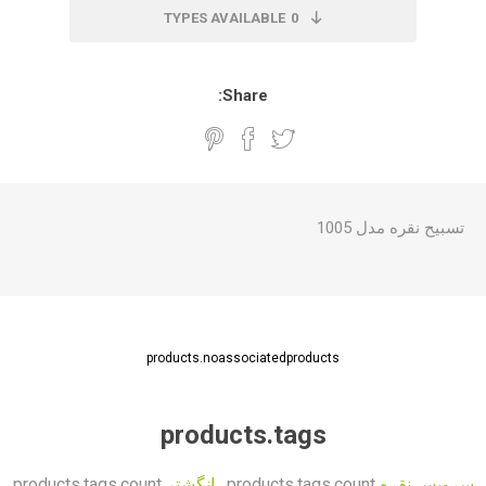
TYPES AVAILABLE
0
Share:
تسبیح نقره مدل 1005
products.noassociatedproducts
products.tags
سرویس نقره
products.tags.count
,
انگشتر
products.tags.count