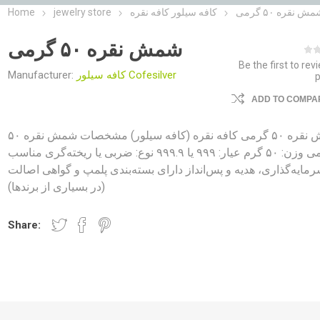
ش نقره ۵۰ گرمی
کافه سیلور کافه نقره
jewelry store
Home
شمش نقره ۵۰ گرمی
Be the first to rev
کافه سیلور Cofesilver
Manufacturer:
ADD TO COMPAR
شمش نقره ۵۰ گرمی کافه نقره (کافه سیلور) مشخصات شمش نقره ۵۰
گرمی وزن: ۵۰ گرم عیار: ۹۹۹ یا ۹۹۹.۹ نوع: ضربی یا ریخته‌گری مناسب
مایه‌گذاری، هدیه و پس‌انداز دارای بسته‌بندی پلمپ و گواهی اصالت
(در بسیاری از برندها)
Share: