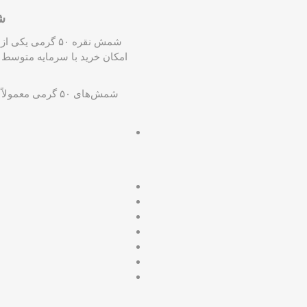
شمش ن
شمش نقره ۵۰ گر
امکان خرید با سرمایه متوسط ای
شمش‌های ۵۰ گرمی معمولاً با