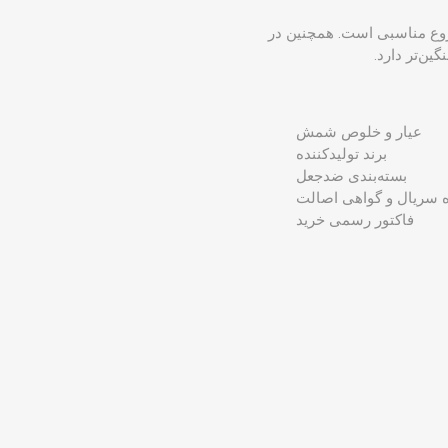
می یا یک کیلویی کافی نیست، شمش ۵۰ گرمی نقطه شروع مناسبی است. همچنین در
ن‌تر دارد.
عیار و خلوص شمش
برند تولیدکننده
بسته‌بندی ضدجعل
 سریال و گواهی اصالت
فاکتور رسمی خرید