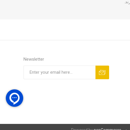
د.
Newsletter
Powered by
nopCommerce