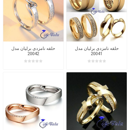
حلقه نامزدی برلیان مدل
حلقه نامزدی برلیان مدل
20042
20041