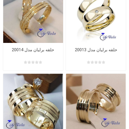
حلقه برلیان مدل 20013
حلقه برلیان مدل 20014