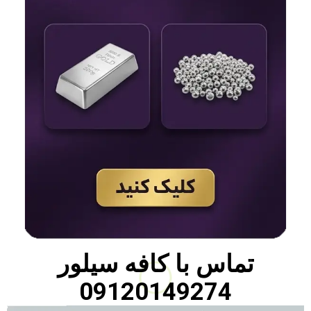
تماس با
کافه سیلور
09120149274