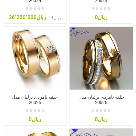
20024
20023
ریال0
ریال26٬250٬000
ریال14
حلقه نامزدی برلیان مدل
حلقه نامزدی برلیان مدل
20026
20025
ریال0
ریال0