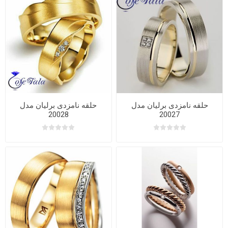
حلقه نامزدی برلیان مدل
حلقه نامزدی برلیان مدل
20028
20027