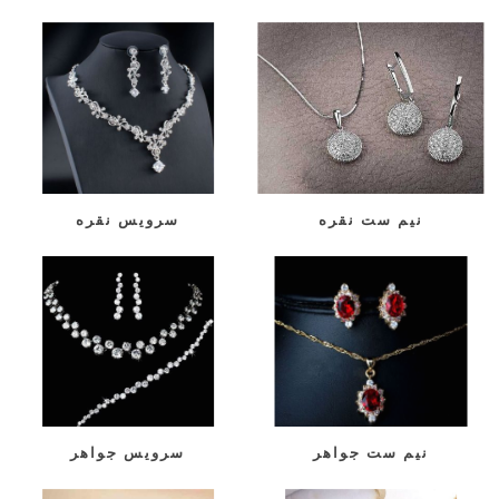
نیم ست نقره
سرویس نقره
نیم ست جواهر
سرویس جواهر