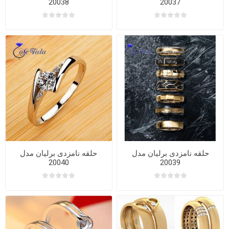
20038
20037
حلقه نامزدی برلیان مدل
حلقه نامزدی برلیان مدل
20040
20039