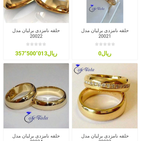
حلقه نامزدی برلیان مدل
حلقه نامزدی برلیان مدل
20022
20021
ریال0
ریال357٬500٬013
حلقه نامزدی برلیان مدل
حلقه نامزدی برلیان مدل