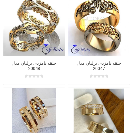
حلقه نامزدی برلیان مدل
حلقه نامزدی برلیان مدل
20048
20047