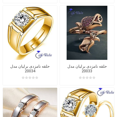
حلقه نامزدی برلیان مدل
حلقه نامزدی برلیان مدل
20034
20033