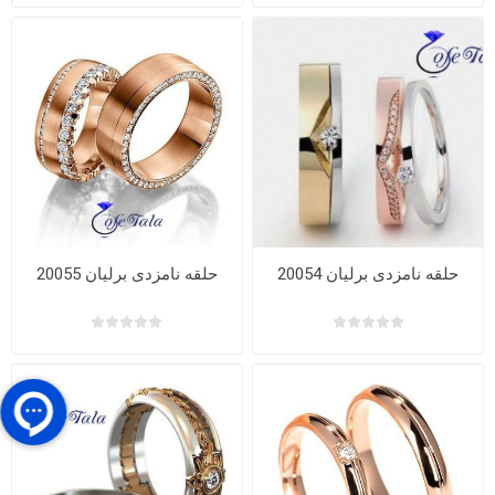
حلقه نامزدی برلیان 20054
حلقه نامزدی برلیان 20055