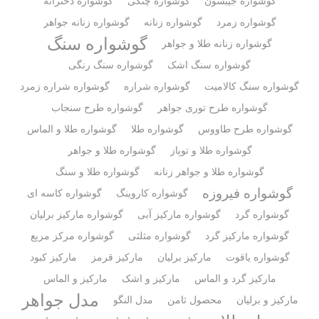
گوشواره جیبسون
گوشواره چنگی
گوشواره دخترانه
گوشواره زمرد
گوشواره زنانه
گوشواره زنانه جواهر
گوشواره سنگ
گوشواره زنانه طلا و جواهر
گوشواره سنگ اشک
گوشواره سنگ رنگی
گوشواره سنگ کالامیت
گوشواره شراره
گوشواره شراره زمرد
گوشواره طرح توری جواهر
گوشواره طرح سنجاب
گوشواره طرح طاووس
گوشواره طلا
گوشواره طلا و الماس
گوشواره طلا و توپاز
گوشواره طلا و جواهر
گوشواره طلا و جواهر زنانه
گوشواره طلا و سنگ
گوشواره فیروزه
گوشواره کاروینگ
گوشواره کاسه ای
گوشواره گرد
گوشواره مارکیز آبی
گوشواره مارکیز برلیان
گوشواره مارکیز گرد
گوشواره مثلثی
گوشواره مرکز مربع
گوشواره یاقوت
مارکیز برلیان
مارکیز قرمز
مارکیز کبود
مارکیز گرد و الماس
مارکیز و اشک
مارکیز و الماس
مدل جواهر
مارکیز و برلیان
محصول ثامن
مدل النگو