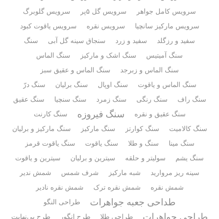
سرویس کامل جواهر
سرویس گل ۵پر
سرویس گلوبرگ
سرویس مارکیز سانچیا
سرویس نقره
سرویس یاقوت کبود
سفید و رزگلد
سفید و زرد
سنجاق سینه گل آبی
سنگ
سنگ آمیتیس
سنگ اشک و مارکیز
سنگ الماس
سنگ الماس و زبرجد
سنگ الماس و عقیق سبز
سنگ الماس و یاقوت
سنگ اوپال
سنگ برلیان
سنگ درّ
سنگ راف
سنگ رنگی
سنگ زمرد
سنگ سنچیا
سنگ عقیق
سنگ فیروزه
سنگ عقیق و نقره
سنگ کارنت
سنگ کالامیت
سنگ کوارتز
سنگ مارکیز
سنگ مارکیز و برلیان
سنگ مینا
سنگ و طلا
سنگ یاقوت
سنگ یاقوت قرمز
سنگ یشم
سولیتر و حلقه
سیترین و برلیان
سیترین و یاقوت
سینه ریز مروارید
شبه مارکیز
شرف شمس
شمش ندیر
شمش نقره
شمش نقره ترک
شمش نقره نادیر
طداحی جعبه جواهرات
طراحی النگو
طراحی جواهرات
طراحی طلا
طرح انگور
طرح بی‌نهایت