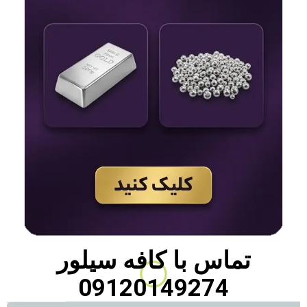
تماس با
کافه سیلور
09120149274