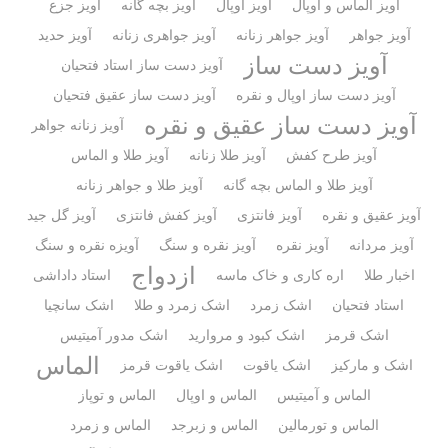
آویز الماس و اوپال
آویز اوپال
آویز بچه گانه
آویز جزع
آویز جواهر
آویز جواهر زنانه
آویز جواهری زنانه
آویز حدید
آویز دست ساز
آویز دست ساز استاد فتحیان
آویز دست ساز اوپال و نقره
آویز دست ساز عقیق فتحیان
آویز دست ساز عقیق و نقره
آویز زنانه جواهر
آویز طرح کفش
آویز طلا زنانه
آویز طلا و الماس
آویز طلا و الماس بچه گانه
آویز طلا و جواهر زنانه
آویز عقیق و نقره
آویز فانتزی
آویز کفش فانتزی
آویز گل جید
آویز مردانه
آویز نقره
آویز نقره و سنگ
آویزه نقره و سنگ
ازدواج
اخبار طلا
اره کاری و خاک ماسه
استاد داداشی
استاد فتحیان
اشک زمرد
اشک زمرد و طلا
اشک سانچیا
اشک قرمز
اشک کبود و مروارید
اشک مدور آمیتیس
الماس
اشک و مارکیز
اشک یاقوت
اشک یاقوت قرمز
الماس و آمیتیس
الماس و اوپال
الماس و توپاز
الماس و تورمالین
الماس و زبرجد
الماس و زمرد