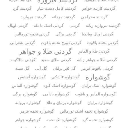
گردنبند کارتیه جواهر
گردنبند کامل دست ساز
گردنبند گرد
گردنبند مخراجی
گردنبند مردانه
گردنبند مروارید
گردنبند مروارید زنانه
گردنی
گردنی اشک دامله
گردنی اوپال
گردنی اوپال سانچیا
گردنی برگی
گردنی تخمه تورمالین
گردنی تخمه یاقوت
گردنی دورج تخمه یاقوت
گردنی شعرابی
گردنی طلا و جواهر
گردنی طلا و الماس
گردنی طلا و جواهر زنانه
گردنی طلای سفید
گردنی مالاکیت
گردنی یاقوت قرمز
گل ۵پر برلیان
گل آبی
گل سینه
گوشواره
گوشواره ۲اشکی
گوشواره آمیتیس
گوشواره اشک برلیان
گوشواره اشک کبود
گوشواره الماس
گوشواره الماس و یاقوت
گوشواره بادامی
گوشواره برگی
گوشواره برلیان
گوشواره برلیان و طلا
گوشواره پروانه
گوشواره تخمه اشک تورمالین
گوشواره تخمه قرمز
گوشواره تخمه گرد
گوشواره تک تخمه
گوشواره جواهر