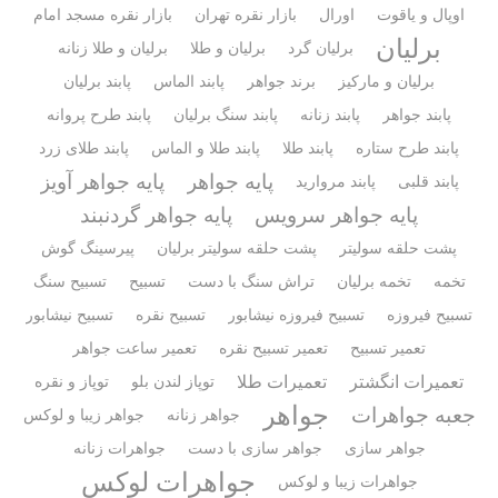
اوپال و یاقوت
اورال
بازار نقره تهران
بازار نقره مسجد امام
برلیان
برلیان گرد
برلیان و طلا
برلیان و طلا زنانه
برلیان و مارکیز
برند جواهر
پابند الماس
پابند برلیان
پابند جواهر
پابند زنانه
پابند سنگ برلیان
پابند طرح پروانه
پابند طرح ستاره
پابند طلا
پابند طلا و الماس
پابند طلای زرد
پایه جواهر
پایه جواهر آویز
پابند قلبی
پابند مروارید
پایه جواهر سرویس
پایه جواهر گردنبند
پشت حلقه سولیتر
پشت حلقه سولیتر برلیان
پیرسینگ گوش
تخمه
تخمه برلیان
تراش سنگ با دست
تسبیح
تسبیح سنگ
تسبیح فیروزه
تسبیح فیروزه نیشابور
تسبیح نقره
تسبیح نیشابور
تعمیر تسبیح
تعمیر تسبیح نقره
تعمیر ساعت جواهر
تعمیرات انگشتر
تعمیرات طلا
توپاز لندن بلو
توپاز و نقره
جواهر
جعبه جواهرات
جواهر زنانه
جواهر زیبا و لوکس
جواهر سازی
جواهر سازی با دست
جواهرات زنانه
جواهرات لوکس
جواهرات زیبا و لوکس