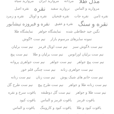
مدل طلا
مردانه
مروارید ایران
مروارید سیاه
نقره
مروارید و الماس
نروارید سفبد
نقره اصل
نقره ثامن
نقره جات
نقره فتحیان
نقره و اوپال
نقره و زمرد
نقره و سنگ
نقره و فیروزه نیشابور
نقره و عقیق
نگین جید خطاطی شده
نمایشگاه جواهر
نمایشگاه طلا
نمونه سایزهای مرسوم بازار
نیم ست ۴گوش
نیم ست ۸گوش سبز
نیم ست اوپال قرمز
نیم ست برلیان
نیم ست برلیان اورانوس
نیم ست برلیان و طلا
نیم ست پیچ
نیم ست پیچ جواهر
نیم ست جواهر
نیم ست جواهری پروانه
نیم ست جواهری زنانه
نیم ست چنگی قلم خور
نیم ست خانم های شیک پوش
نیم ست زنان
نیم ست زنانه
نیم ست زنانه طلا و جواهر
نیم ست طرح پیچ
نیم ست طرح گل
نیم ست طلا و جواهر
نیم ست گل دوطبقه
یاقوت سرخ و نقره
یاقوت قرمز
یاقوت قرمز و الماس
یاقوت کبود
یاقوت کبود و طلا
یاقوت کبود و کاروینگ
یاقوت و الماس