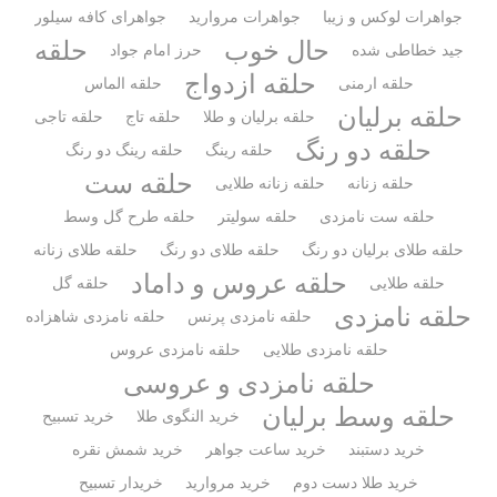
جواهرات لوکس و زیبا
جواهرات مروارید
جواهرای کافه سیلور
حال خوب
حلقه
جید خطاطی شده
حرز امام جواد
حلقه ازدواج
حلقه ارمنی
حلقه الماس
حلقه برلیان
حلقه برلیان و طلا
حلقه تاج
حلقه تاجی
حلقه دو رنگ
حلقه رینگ
حلقه رینگ دو رنگ
حلقه ست
حلقه زنانه
حلقه زنانه طلایی
حلقه ست نامزدی
حلقه سولیتر
حلقه طرح گل وسط
حلقه طلای برلیان دو رنگ
حلقه طلای دو رنگ
حلقه طلای زنانه
حلقه عروس و داماد
حلقه طلایی
حلقه گل
حلقه نامزدی
حلقه نامزدی پرنس
حلقه نامزدی شاهزاده
حلقه نامزدی طلایی
حلقه نامزدی عروس
حلقه نامزدی و عروسی
حلقه وسط برلیان
خرید النگوی طلا
خرید تسبیح
خرید دستبند
خرید ساعت جواهر
خرید شمش نقره
خرید طلا دست دوم
خرید مروارید
خریدار تسبیح