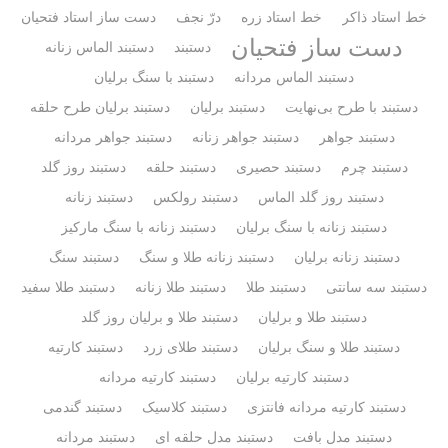
خط استاد ذاکر
خط استاد زره
درّ نجف
دست ساز استاد فتحیان
دست ساز فتحیان
دستبند
دستبند الماس زنانه
دستبند الماس مردانه
دستبند با سنگ برلیان
دستبند با طرح بی‌نهایت
دستبند برلیان
دستبند برلیان طرح حلقه
دستبند جواهر
دستبند جواهر زنانه
دستبند جواهر مردانه
دستبند چرم
دستبند حصیری
دستبند حلقه
دستبند روز گلد
دستبند روز گلد الماس
دستبند رولکس
دستبند زنانه
دستبند زنانه با سنگ برلیان
دستبند زنانه با سنگ مارکیز
دستبند زنانه برلیان
دستبند زنانه طلا و سنگ
دستبند سنگ
دستبند سه سانتی
دستبند طلا
دستبند طلا زنانه
دستبند طلا سفید
دستبند طلا و برلیان
دستبند طلا و برلیان روز گلد
دستبند طلا و سنگ برلیان
دستبند طلای زرد
دستبند کارتیه
دستبند کارتیه برلیان
دستبند کارتیه مردانه
دستبند کارتیه مردانه فانتزی
دستبند کلاسیک
دستبند گندمی
دستبند مدل بافت
دستبند مدل حلقه ای
دستبند مردانه