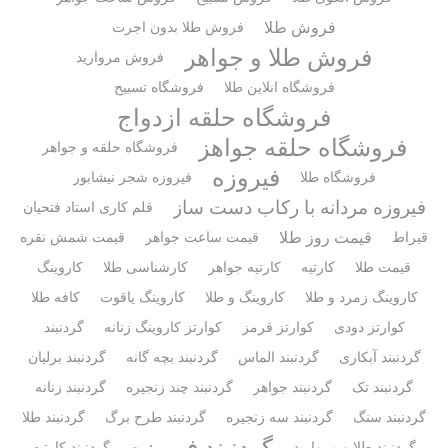
فروش طلا
فروش طلا بدون اجرت
فروش طلا و جواهر
فروش مروارید
فروشگاه انلاین طلا
فروشگاه تسبیح
فروشگاه حلقه ازدواج
فروشگاه حلقه جواهز
فروشگاه حلقه و جواهر
فیروزه
فروشگاه طلا
فیروزه شجر نیشابور
فیروزه مردانه با رکاب دست ساز
قلم کاری استاد فتحیان
قیمت روز طلا
قیراط
قیمت ساعت جواهر
قیمت شمش نقره
قیمت طلا
کارتیه
کارتیه جواهر
کارشناسی طلا
کاروینگ
کاروینگ زمرد و طلا
کاروینگ و طلا
کاروینگ یاقوت
کافه طلا
کوارتز دودی
کوارتز قرمز
کوارتز کاروینگ زنانه
گردنبند
گردنبند آبکاری
گردنبند الماس
گردنبند بچه گانه
گردنبند برلیان
گردنبند تک
گردنبند جواهر
گردنبند چند زنجیره
گردنبند زنانه
گردنبند سنگ
گردنبند سه زنجیره
گردنبند طرح برگ
گردنبند طلا
گردنبند فیروزه
گردنبند طلا و مروارید
گردنبند کارتیه