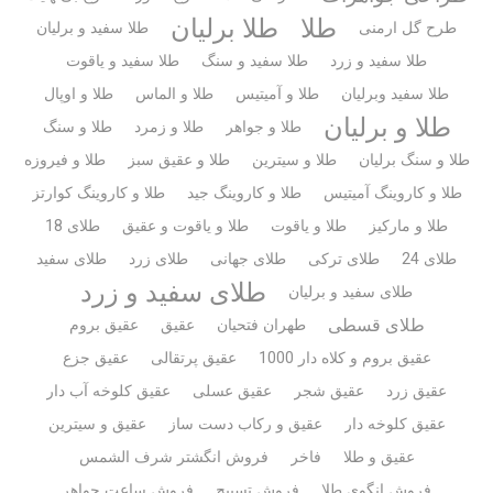
طلا
طلا برلیان
طرح گل ارمنی
طلا سفید و برلیان
طلا سفید و زرد
طلا سفید و سنگ
طلا سفید و یاقوت
طلا سفید وبرلیان
طلا و آمیتیس
طلا و الماس
طلا و اوپال
طلا و برلیان
طلا و جواهر
طلا و زمرد
طلا و سنگ
طلا و سنگ برلیان
طلا و سیترین
طلا و عقیق سبز
طلا و فیروزه
طلا و کاروینگ آمیتیس
طلا و کاروینگ جید
طلا و کاروینگ کوارتز
طلا و مارکیز
طلا و یاقوت
طلا و یاقوت و عقیق
طلای 18
طلای 24
طلای ترکی
طلای جهانی
طلای زرد
طلای سفید
طلای سفید و زرد
طلای سفید و برلیان
طلای قسطی
طهران فتحیان
عقیق
عقیق بروم
عقیق بروم و کلاه دار 1000
عقیق پرتقالی
عقیق جزع
عقیق زرد
عقیق شجر
عقیق عسلی
عقیق کلوخه آب دار
عقیق کلوخه دار
عقیق و رکاب دست ساز
عقیق و سیترین
عقیق و طلا
فاخر
فروش انگشتر شرف الشمس
فروش انگوی طلا
فروش تسبیح
فروش ساعت جواهر