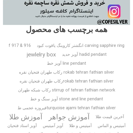
همه برچسب های محصول
carving sapphire ring انگشتر کاروینگ یاقوت کبود
f 917 & 916
jewlelry box
hadid pendant آویز حدید
line pendant آویز خط
rokab tehran fathian silver رکاب طهران فتحیان نقره
rokab tehran fathian silverرکاب طهران فتحیان نقره
stirrup of tehran fathian network رکاب شبکه طهران
stone and line pendant آویز سنگ و خط
turquoise ajami tehran fathian silverفیروزه عجمی ط
آموزش جواهر
آموزش طلا
آخرین قیمت طلا
آمیتیس و الماس
آمیتیس و طلا
آویز آمیتیس
آویز استاد فتحیان