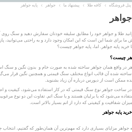
پنل فروشگاه
کافه طلا
پیشنهاد ما
جواهر
پایه جواهر
 جواهر
وانید طلا و جواهر خود را مطابق سلیقه خودتان سفارش دهید و سنگ روی آن
ما برای شما این است که این امکان وجود دارد و به راحتی می‌توانید، پاز
خرید پایه جواهر. اما، پایه جواهر چیست؟
هر
چیست؟
هر
در واقع همان جواهر ساخته شده به صورت خام و بدون نگین و سنگ است
اخته شده آن قالب انواع مختلف سنگ قیمتی و همچنین نگین قرار می‌گیرد.
نده ممکن است از دیورس درباره آن زیاد بشنوید.
 در ساخت جواهر نوع سنگ قیمتی که در کار استفاده می‌شود، کیفیت و اصال
اده می‌شود که یا برلیان هستند و یا سنگ اتم. تفاوت این دو نوع مرغوبی
زان شفافیت و کیفیتی که دارد از اتم بسیار بالاتر است.
رید پایه جواهر
ه جواهر مزایای بسیاری دارد که مهم‌ترین آن همان‌طور که گفتیم، انتخا