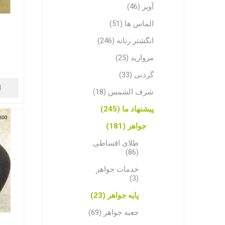
آویز (46)
الماس ها (51)
انگشتر زنانه (246)
مروارید (25)
گردنی (33)
ا
شرف الشمس (18)
پیشنهاد ما (245)
جواهر (181)
طلای اقساطی
(86)
خدمات جواهر
(3)
پایه جواهر (23)
جعبه جواهر (69)