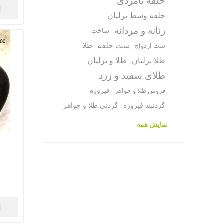
حلقه نامزدی
ا
حلقه وسط برلیان
زنانه و مردانه
ساخت
ست حلقه
طلا
ست ازدواج
طلا برلیان
طلا و برلیان
طلای سفید و زرد
فیروزه
فروش طلا و جواهر
گردنبند فیروزه
گردنی طلا و جواهر
نمایش همه
ا