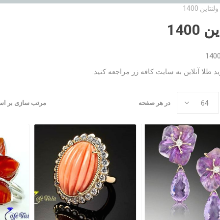
ولنتاین 1400
 1400
د طلا آنلاین به
سایت کافه زر
مراجعه کنید.
در هر صفحه
مرتب سازی بر ا