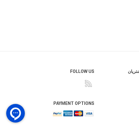
ریان
FOLLOW US
PAYMENT OPTIONS