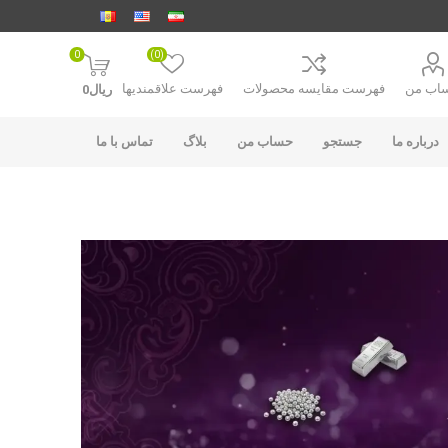
0
(0)
اب من
فهرست مقایسه محصولات
فهرست علاقمندیها
ریال0
درباره ما
جستجو
حساب من
بلاگ
تماس با ما