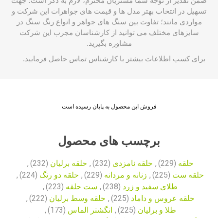
ضمن تقدیر از توجه شما مشتریان محترم، لازم به ذکر است؛ جهت
تسهیل در انتخاب بهتر مدل ها و قیمت های جواهرات این شرکت و
مواردی مانند؛ تفاوت بین سنگ های جواهر و انواع رنگ سنگ در
سایزهای مختلف می توانید از کارشناسان مجرب این شرکت
مشاوره بگیرید.
برای کسب اطلاعات بیشتر با
کارشناس
تماس حاصل فرمایید.
فروش این محصول به پایان رسیده است
برچسب های محصول
حلقه
(229)
,
حلقه نامزدی
(232)
,
حلقه برلیان
(232)
,
حلقه ست
(225)
,
زنانه و مردانه
(229)
,
حلقه دو رنگ
(224)
,
طلای سفید و زرد
(238)
,
ست حلقه
(223)
,
حلقه عروس و داماد
(225)
,
حلقه وسط برلیان
(222)
,
طلا و برلیان
(225)
,
انگشتر الماس
(173)
,