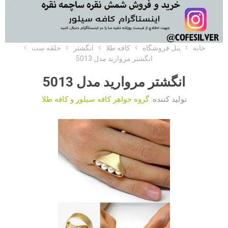
خانه
پنل فروشگاه
کافه طلا
انگشتر
حلقه ست
انگشتر مروارید مدل 5013
انگشتر مروارید مدل 5013
تولید کننده:
گروه جواهر کافه سیلور و کافه طلا