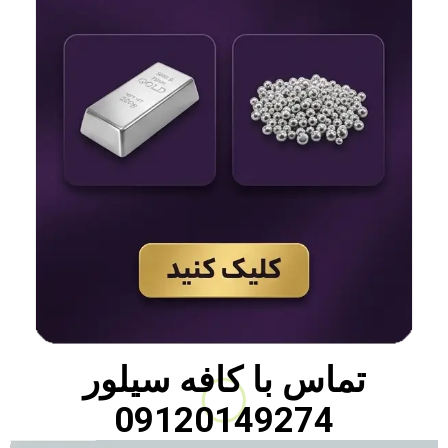
تماس با
کافه سیلور
09120149274