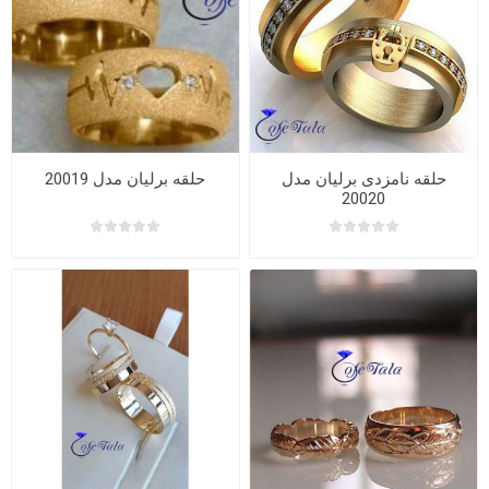
حلقه نامزدی برلیان مدل
حلقه برلیان مدل 20019
20020