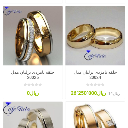
حلقه نامزدی برلیان مدل
حلقه نامزدی برلیان مدل
20025
20024
ریال26٬250٬000
ریال0
ریال14