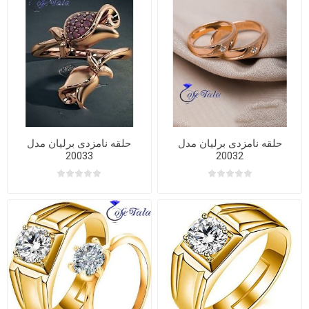
حلقه نامزدی برلیان مدل
حلقه نامزدی برلیان مدل
20033
20032