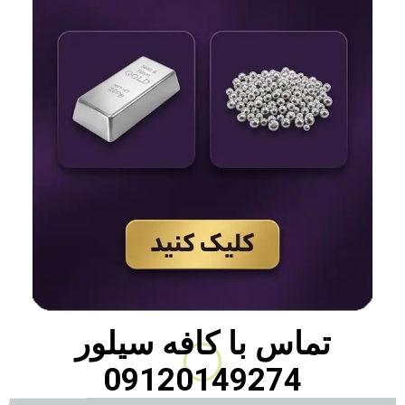
تماس با
کافه سیلور
09120149274