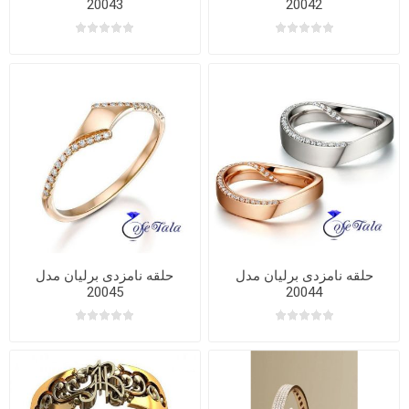
20043
20042
حلقه نامزدی برلیان مدل
حلقه نامزدی برلیان مدل
20045
20044