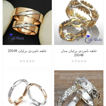
حلقه نامزدی برلیان مدل
حلقه نامزدی برلیان 20049
20048