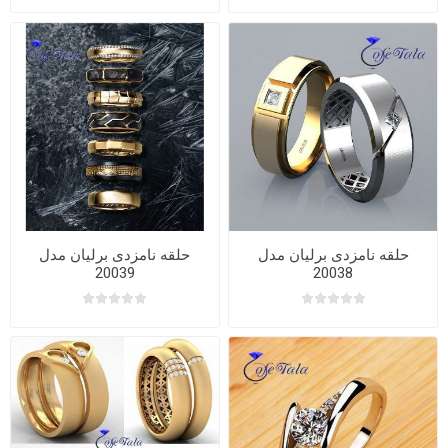
حلقه نامزدی برلیان مدل
حلقه نامزدی برلیان مدل
20039
20038