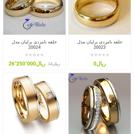
حلقه نامزدی برلیان مدل
حلقه نامزدی برلیان مدل
20024
20023
ریال0
ریال26٬250٬000
ریال14