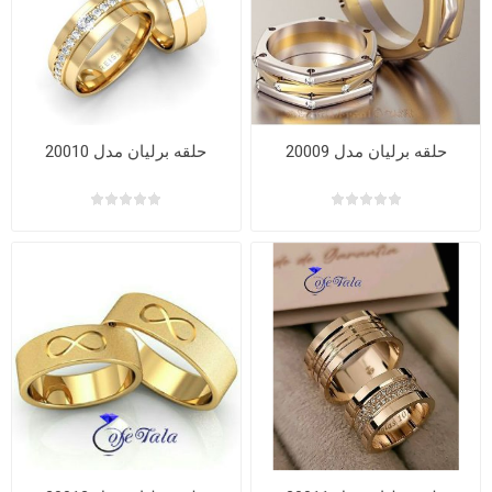
حلقه برلیان مدل 20009
حلقه برلیان مدل 20010