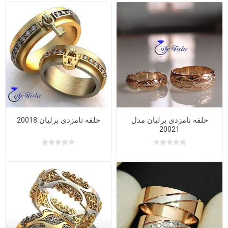
حلقه نامزدی برلیان مدل
حلقه نامزدی برلیان 20018
20021