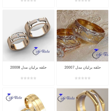
حلقه برلیان مدل 20007
حلقه برلیان مدل 20008