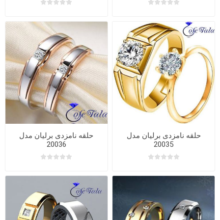
حلقه نامزدی برلیان مدل
حلقه نامزدی برلیان مدل
20036
20035