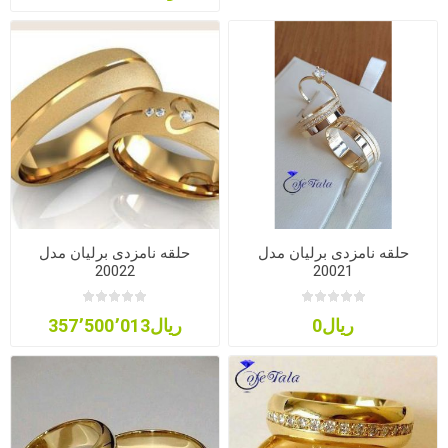
حلقه نامزدی برلیان مدل
حلقه نامزدی برلیان مدل
20022
20021
ریال0
ریال357٬500٬013