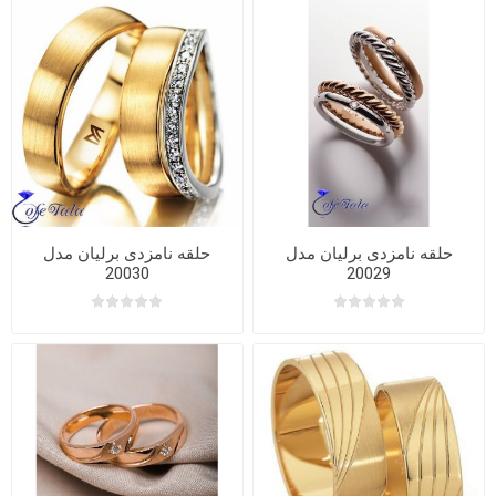
حلقه نامزدی برلیان مدل
حلقه نامزدی برلیان مدل
20030
20029