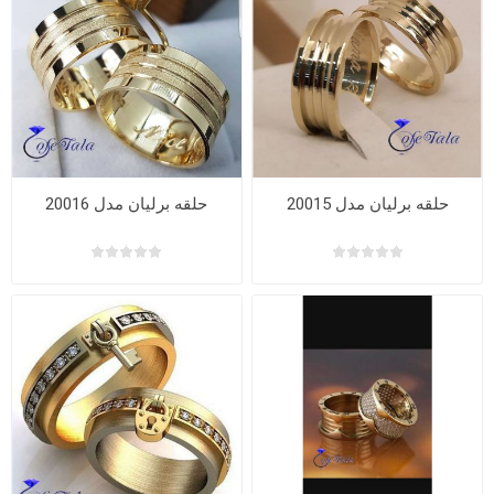
حلقه برلیان مدل 20015
حلقه برلیان مدل 20016