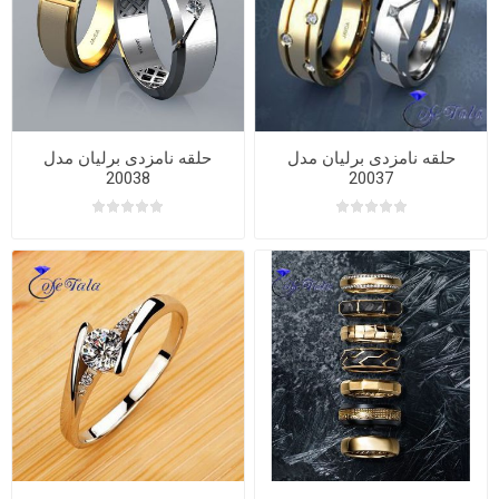
حلقه نامزدی برلیان مدل
حلقه نامزدی برلیان مدل
20038
20037