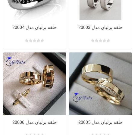
حلقه برلیان مدل 20003
حلقه برلیان مدل 20004
حلقه برلیان مدل 20005
حلقه برلیان مدل 20006