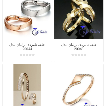
حلقه نامزدی برلیان مدل
حلقه نامزدی برلیان مدل
20044
20043