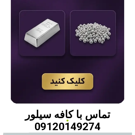
تماس با
کافه سیلور
09120149274