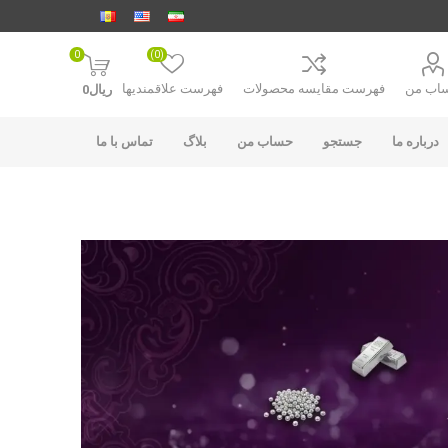
0
(0)
اب من
فهرست مقایسه محصولات
فهرست علاقمندیها
ریال0
درباره ما
جستجو
حساب من
بلاگ
تماس با ما