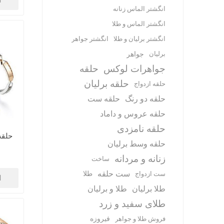
ا
انگشتر الماس زنانه
انگشتر الماس و طلا
انگشتر برلیان و طلا
انگشتر جواهر
برلیان
جواهر
جواهرات لوکس
حلقه
حلقه برلیان
حلقه ازدواج
حلقه دو رنگ
حلقه ست
حلقه عروس و داماد
حلقه نامزدی
حلقه 
حلقه وسط برلیان
زنانه و مردانه
ساخت
ست حلقه
طلا
ست ازدواج
ا
طلا برلیان
طلا و برلیان
طلای سفید و زرد
فیروزه
فروش طلا و جواهر