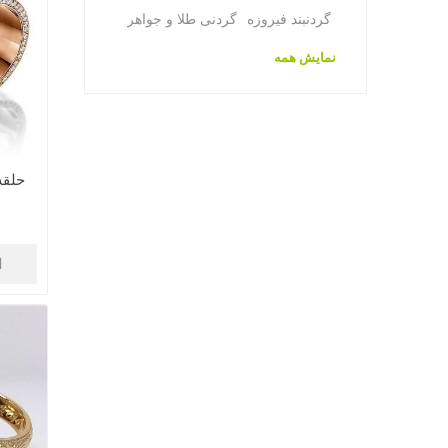
گردنبند فیروزه
گردنی طلا و جواهر
نمایش همه
حلقه 
ا