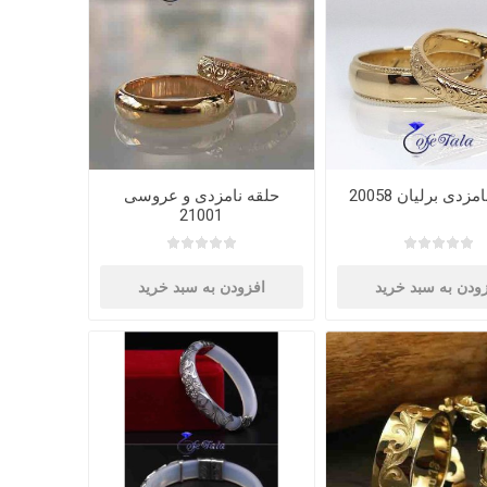
زدی برلیان 20058
حلقه نامزدی و عروسی
21001
ودن به سبد خرید
افزودن به سبد خرید