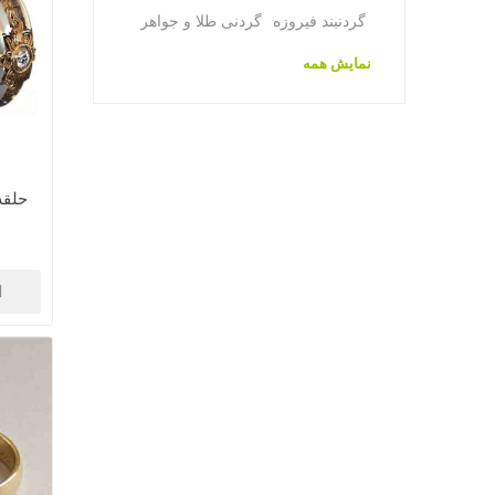
گردنبند فیروزه
گردنی طلا و جواهر
نمایش همه
حلقه 
ا