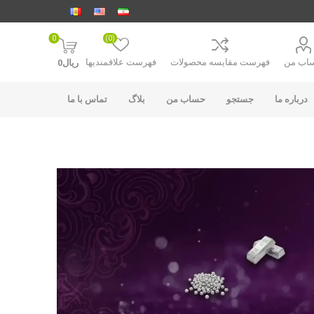
0
(0)
اب من
فهرست مقایسه محصولات
فهرست علاقمندیها
ریال0
درباره ما
جستجو
حساب من
بلاگ
تماس با ما