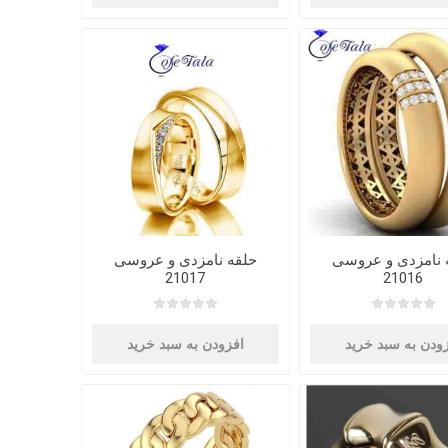
 نامزدی و عروسی
حلقه نامزدی و عروسی
21017
21016
ودن به سبد خرید
افزودن به سبد خرید