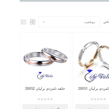
ساس
زدی برلیان 20051
حلقه نامزدی برلیان 20052