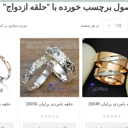
ل برچسب خورده با "حلقه ازدواج"
در هر صفحه
مرتب سازی بر ا
نامزدی برلیان 20049
حلقه نامزدی برلیان 20050
حلقه نام