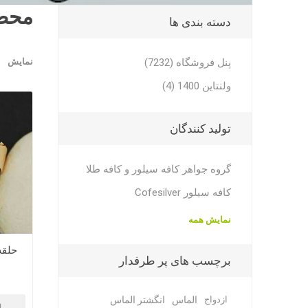
محصو
دسته بندی ها
پنل فروشگاه (7232)
نمایش
ولنتاین 1400 (4)
تولید کنندگان
گروه جواهر کافه سیلور و کافه طلا
کافه سیلور Cofesilver
نمایش همه
حلقه 
برچسب های پر طرفدار
ازدواج
الماس
انگشتر الماس