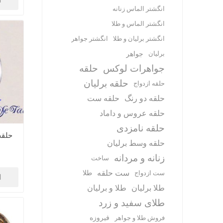
ا
انگشتر الماس زنانه
انگشتر الماس و طلا
انگشتر برلیان و طلا
انگشتر جواهر
برلیان
جواهر
جواهرات لوکس
حلقه
حلقه برلیان
حلقه ازدواج
حلقه دو رنگ
حلقه ست
حلقه عروس و داماد
حلقه نامزدی
حلقه 
حلقه وسط برلیان
زنانه و مردانه
ساخت
ست حلقه
طلا
ست ازدواج
ا
طلا برلیان
طلا و برلیان
طلای سفید و زرد
فیروزه
فروش طلا و جواهر