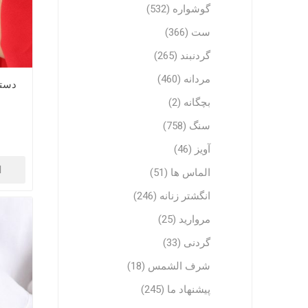
گوشواره (532)
ست (366)
گردنبند (265)
مردانه (460)
دستب
بچگانه (2)
سنگ (758)
آویز (46)
ا
الماس ها (51)
انگشتر زنانه (246)
مروارید (25)
گردنی (33)
شرف الشمس (18)
پیشنهاد ما (245)