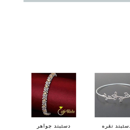
ستبند نقره
دستبند جواهر