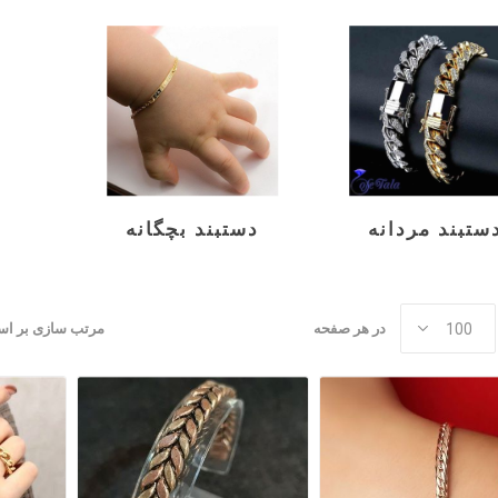
ستبند مردانه
دستبند بچگانه
در هر صفحه
مرتب سازی بر ا