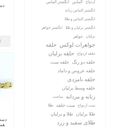
ازدواج
الماس
انگشتر الماس
دست
انگشتر الماس زنانه
انگشتر الماس و طلا
انگشتر برلیان و طلا
انگشتر جواهر
برلیان
جواهر
ا
جواهرات لوکس
حلقه
حلقه برلیان
حلقه ازدواج
حلقه دو رنگ
حلقه ست
حلقه عروس و داماد
حلقه نامزدی
حلقه وسط برلیان
زنانه و مردانه
ساخت
ست حلقه
طلا
ست ازدواج
طلا برلیان
طلا و برلیان
دستب
طلای سفید و زرد
همر