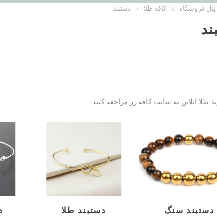
پنل فروشگاه
کافه طلا
دستبند
ند
د طلا آنلاین به
سایت کافه زر
مراجعه کنید.
دستبند سنگ
دستبند طلا
د