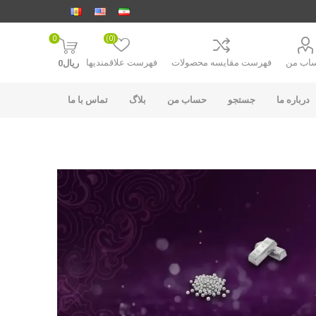
0
(0)
اب من
فهرست مقایسه محصولات
فهرست علاقمندیها
ریال0
درباره ما
جستجو
حساب من
بلاگ
تماس با ما