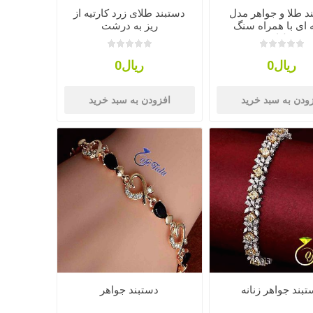
د طلا و جواهر مدل
دستبند طلای زرد کارتیه از
 ای با همراه سنگ
ریز به درشت
برلیان
ریال0
ریال0
ودن به سبد خرید
افزودن به سبد خرید
بند جواهر زنانه
دستبند جواهر