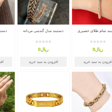
ند تمام طلای حصیری
دستبند مدل گندمی مردانه
دستب
ریال0
ریال0
فزودن به سبد خرید
افزودن به سبد خرید
افز