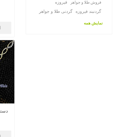
فیروزه
فروش طلا و جواهر
گردنبند فیروزه
گردنی طلا و جواهر
نمایش همه
ا
دستب
ا