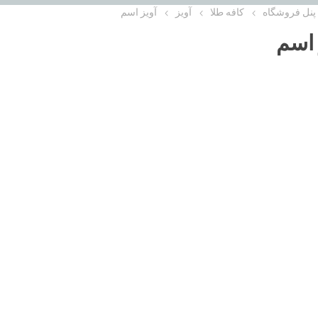
پنل فروشگاه
کافه طلا
آویز
آویز اسم
 اسم