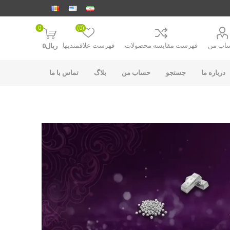
0
(0)
اب من
فهرست مقایسه محصولات
فهرست علاقمندیها
ریال0
درباره ما
جستجو
حساب من
بلاگ
تماس با ما