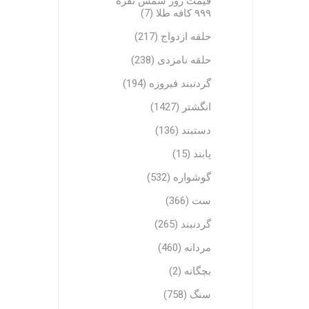
قیمت روز شمش نقره
۹۹۹ کافه طلا (7)
حلقه ازدواج (217)
حلقه نامزدی (238)
گردنبند فیروزه (194)
انگشتر (1427)
دستبند (136)
پابند (15)
گوشواره (532)
ست (366)
گردنبند (265)
مردانه (460)
بچگانه (2)
سنگ (758)