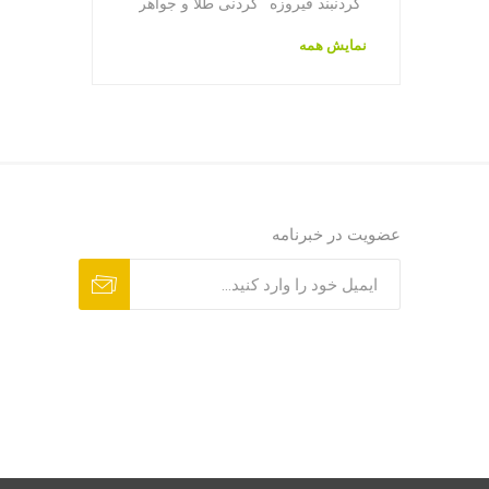
گردنبند فیروزه
گردنی طلا و جواهر
نمایش همه
عضویت در خبرنامه