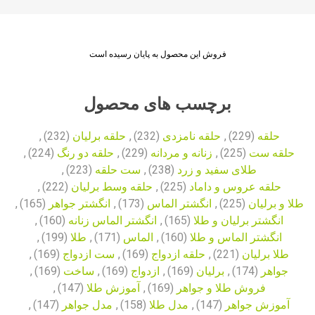
فروش این محصول به پایان رسیده است
برچسب های محصول
حلقه
(229)
,
حلقه نامزدی
(232)
,
حلقه برلیان
(232)
,
حلقه ست
(225)
,
زنانه و مردانه
(229)
,
حلقه دو رنگ
(224)
,
طلای سفید و زرد
(238)
,
ست حلقه
(223)
,
حلقه عروس و داماد
(225)
,
حلقه وسط برلیان
(222)
,
طلا و برلیان
(225)
,
انگشتر الماس
(173)
,
انگشتر جواهر
(165)
,
انگشتر برلیان و طلا
(165)
,
انگشتر الماس زنانه
(160)
,
انگشتر الماس و طلا
(160)
,
الماس
(171)
,
طلا
(199)
,
طلا برلیان
(221)
,
حلقه ازدواج
(169)
,
ست ازدواج
(169)
,
جواهر
(174)
,
برلیان
(169)
,
ازدواج
(169)
,
ساخت
(169)
,
فروش طلا و جواهر
(169)
,
آموزش طلا
(147)
,
آموزش جواهر
(147)
,
مدل طلا
(158)
,
مدل جواهر
(147)
,