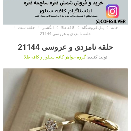
خانه
پنل فروشگاه
کافه طلا
انگشتر
حلقه ست
حلقه نامزدی و عروسی 21144
حلقه نامزدی و عروسی 21144
تولید کننده:
گروه جواهر کافه سیلور و کافه طلا