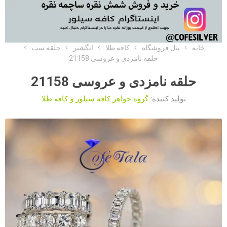
خانه
پنل فروشگاه
کافه طلا
انگشتر
حلقه ست
حلقه نامزدی و عروسی 21158
حلقه نامزدی و عروسی 21158
تولید کننده:
گروه جواهر کافه سیلور و کافه طلا