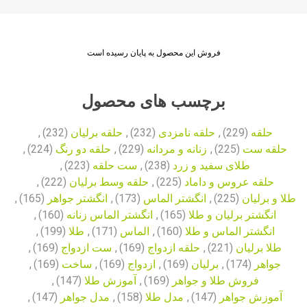
فروش این محصول به پایان رسیده است
برچسب های محصول
حلقه
(229)
,
حلقه نامزدی
(232)
,
حلقه برلیان
(232)
,
حلقه ست
(225)
,
زنانه و مردانه
(229)
,
حلقه دو رنگ
(224)
,
طلای سفید و زرد
(238)
,
ست حلقه
(223)
,
حلقه عروس و داماد
(225)
,
حلقه وسط برلیان
(222)
,
طلا و برلیان
(225)
,
انگشتر الماس
(173)
,
انگشتر جواهر
(165)
,
انگشتر برلیان و طلا
(165)
,
انگشتر الماس زنانه
(160)
,
انگشتر الماس و طلا
(160)
,
الماس
(171)
,
طلا
(199)
,
طلا برلیان
(221)
,
حلقه ازدواج
(169)
,
ست ازدواج
(169)
,
جواهر
(174)
,
برلیان
(169)
,
ازدواج
(169)
,
ساخت
(169)
,
فروش طلا و جواهر
(169)
,
آموزش طلا
(147)
,
آموزش جواهر
(147)
,
مدل طلا
(158)
,
مدل جواهر
(147)
,