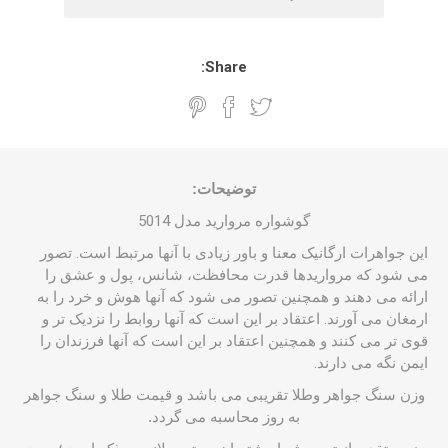
Share:
توضیحات:
گوشواره مروارید مدل 5014
این جواهرات ارگانیک معنا و باور زیادی با آنها مرتبط است. تصور
می شود که مرواریدها قدرت محافظت، شانس، پول و عشق را
ارائه می دهند و همچنین تصور می شود که آنها هوش و خرد را به
ارمغان می آورند. اعتقاد بر این است که آنها روابط را نزدیک تر و
قوی تر می کنند و همچنین اعتقاد بر این است که آنها فرزندان را
ایمن نگه می دارند.
وزن سنگ جواهر وطلا تقریبی می باشد و قیمت طلا و سنگ جواهر
به روز محاسبه می گردد.