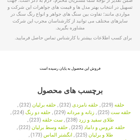
ضمن تقدیر از توجه شما مشتریان محترم، لازم به ذکر است؛ جهت
تسهیل در انتخاب بهتر مدل ها و قیمت های جواهرات این شرکت و
مواردی مانند؛ تفاوت بین سنگ های جواهر و انواع رنگ سنگ در
سایزهای مختلف می توانید از کارشناسان مجرب این شرکت
مشاوره بگیرید.
برای کسب اطلاعات بیشتر با
کارشناس
تماس حاصل فرمایید.
فروش این محصول به پایان رسیده است
برچسب های محصول
حلقه
(229)
,
حلقه نامزدی
(232)
,
حلقه برلیان
(232)
,
حلقه ست
(225)
,
زنانه و مردانه
(229)
,
حلقه دو رنگ
(224)
,
طلای سفید و زرد
(238)
,
ست حلقه
(223)
,
حلقه عروس و داماد
(225)
,
حلقه وسط برلیان
(222)
,
طلا و برلیان
(225)
,
انگشتر الماس
(173)
,