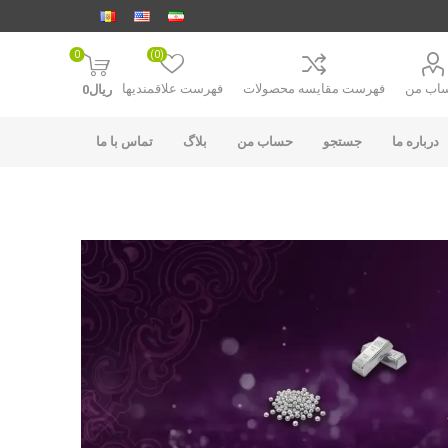
0
(0)
اب من
فهرست مقایسه محصولات
فهرست علاقمندیها
ریال0
درباره ما
جستجو
حساب من
بلاگ
تماس با ما