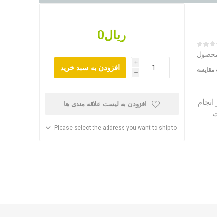
ریال0
 محصول
i
افزودن به سبد خرید
 مقایسه
h
انجام
افزودن به لیست علاقه مندی ها
مت
Please select the address you want to ship to