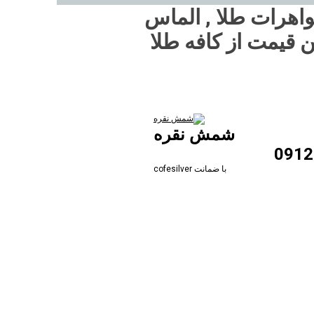
واهرات طلا , الماس
ن قیمت از کافه طلا
شمش نقره
با ضمانت cofesilver