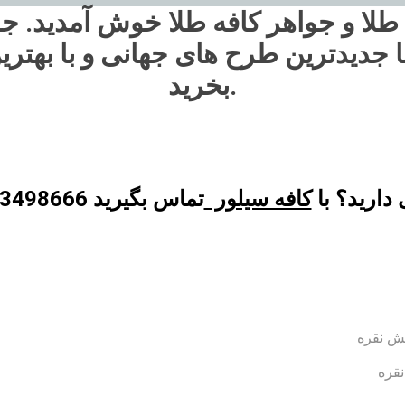
 طلا و جواهر کافه طلا خوش آمدید. ج
ا جدیدترین طرح های جهانی و با بهتری
بخرید.
دارید؟ با
کافه سیلور
تماس بگیرید 09123498666
ش نقره
نقره